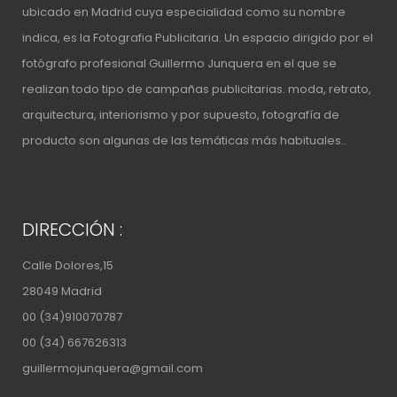
ubicado en Madrid cuya especialidad como su nombre
indica, es la Fotografia Publicitaria. Un espacio
dirigido por el
fotógrafo profesional Guillermo Junquera
en el que se
realizan todo tipo de campañas publicitarias. moda, retrato,
arquitectura, interiorismo y por supuesto, fotografía de
producto son algunas de las temáticas más habituales..
DIRECCIÓN :
Calle Dolores,15
28049 Madrid
00 (34)910070787
00 (34) 667626313
guillermojunquera@gmail.com