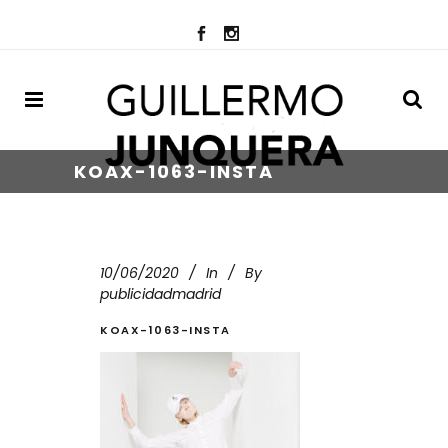
KOAX-1063-INSTA
10/06/2020
In
By
publicidadmadrid
KOAX-1063-INSTA