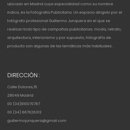
ubicado en Madrid cuya especialidad como su nombre
indica, es la Fotografia Publicitaria. Un espacio
dirigido por el
fotógrafo profesional Guillermo Junquera
en el que se
realizan todo tipo de campañas publicitarias. moda, retrato,
arquitectura, interiorismo y por supuesto, fotografía de
producto son algunas de las temáticas más habituales..
DIRECCIÓN :
Calle Dolores,15
28049 Madrid
00 (34)910070787
00 (34) 667626313
guillermojunquera@gmail.com