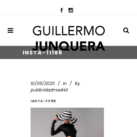
INSTA-11186
10/06/2020
In
By
publicidadmadrid
INSTA-11186