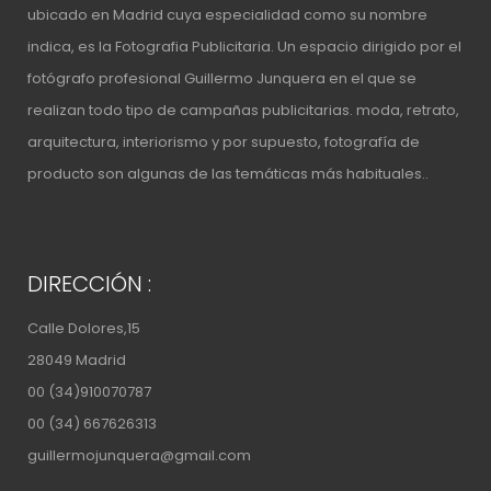
ubicado en Madrid cuya especialidad como su nombre
indica, es la Fotografia Publicitaria. Un espacio
dirigido por el
fotógrafo profesional Guillermo Junquera
en el que se
realizan todo tipo de campañas publicitarias. moda, retrato,
arquitectura, interiorismo y por supuesto, fotografía de
producto son algunas de las temáticas más habituales..
DIRECCIÓN :
Calle Dolores,15
28049 Madrid
00 (34)910070787
00 (34) 667626313
guillermojunquera@gmail.com