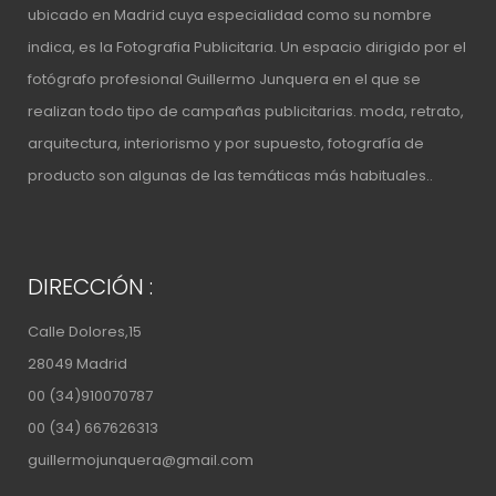
ubicado en Madrid cuya especialidad como su nombre
indica, es la Fotografia Publicitaria. Un espacio
dirigido por el
fotógrafo profesional Guillermo Junquera
en el que se
realizan todo tipo de campañas publicitarias. moda, retrato,
arquitectura, interiorismo y por supuesto, fotografía de
producto son algunas de las temáticas más habituales..
DIRECCIÓN :
Calle Dolores,15
28049 Madrid
00 (34)910070787
00 (34) 667626313
guillermojunquera@gmail.com