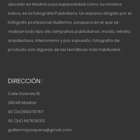
ubicado en Madrid cuya especialidad como su nombre
indica, es la Fotografia Publicitaria. Un espacio
dirigido por el
fotógrafo profesional Guillermo Junquera
en el que se
realizan todo tipo de campañas publicitarias. moda, retrato,
arquitectura, interiorismo y por supuesto, fotografía de
producto son algunas de las temáticas más habituales..
DIRECCIÓN :
Calle Dolores,15
28049 Madrid
00 (34)910070787
00 (34) 667626313
guillermojunquera@gmail.com