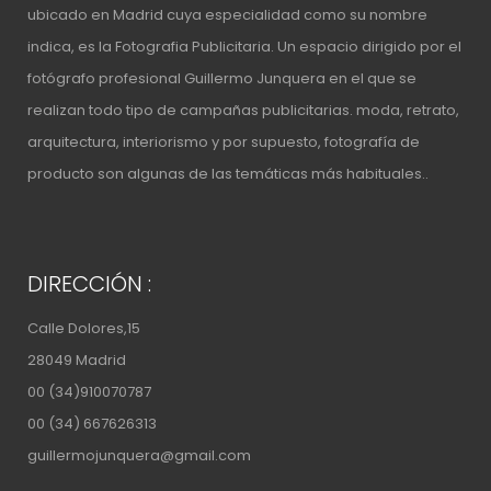
ubicado en Madrid cuya especialidad como su nombre
indica, es la Fotografia Publicitaria. Un espacio
dirigido por el
fotógrafo profesional Guillermo Junquera
en el que se
realizan todo tipo de campañas publicitarias. moda, retrato,
arquitectura, interiorismo y por supuesto, fotografía de
producto son algunas de las temáticas más habituales..
DIRECCIÓN :
Calle Dolores,15
28049 Madrid
00 (34)910070787
00 (34) 667626313
guillermojunquera@gmail.com