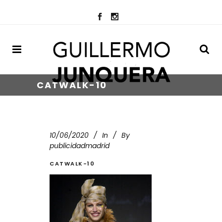
CATWALK-10
10/06/2020
In
By
publicidadmadrid
CATWALK-10