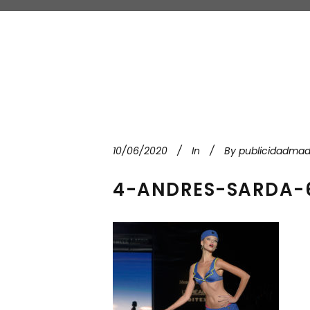
10/06/2020
In
By
publicidadmad
4-ANDRES-SARDA-