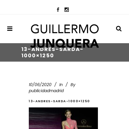
13-ANDRES-SARDA-
1000×1250
10/06/2020
In
By
publicidadmadrid
13-ANDRES-SARDA-1000×1250