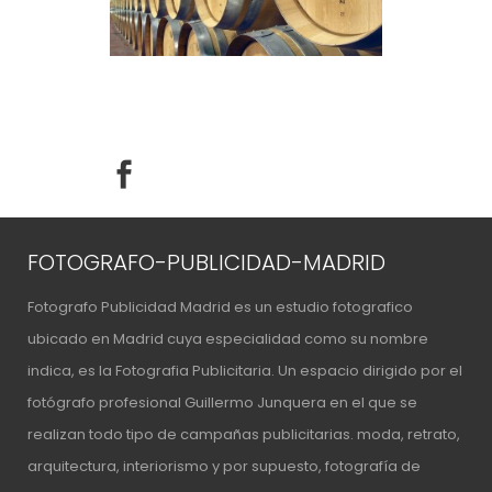
FOTOGRAFO-PUBLICIDAD-MADRID
Fotografo Publicidad Madrid es un estudio fotografico
ubicado en Madrid cuya especialidad como su nombre
indica, es la Fotografia Publicitaria. Un espacio
dirigido por el
fotógrafo profesional Guillermo Junquera
en el que se
realizan todo tipo de campañas publicitarias. moda, retrato,
arquitectura, interiorismo y por supuesto, fotografía de