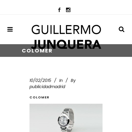
COLOMER
10/02/2015
In
By
publicidadmadrid
COLOMER