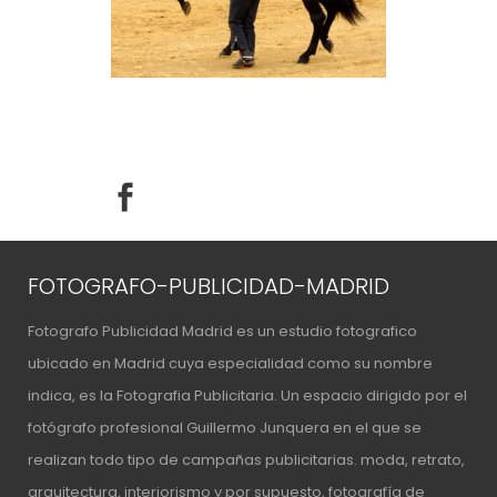
FOTOGRAFO-PUBLICIDAD-MADRID
Fotografo Publicidad Madrid es un estudio fotografico
ubicado en Madrid cuya especialidad como su nombre
indica, es la Fotografia Publicitaria. Un espacio
dirigido por el
fotógrafo profesional Guillermo Junquera
en el que se
realizan todo tipo de campañas publicitarias. moda, retrato,
arquitectura, interiorismo y por supuesto, fotografía de