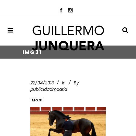
IMG31
22/04/2013
In
By
publicidadmadrid
IMG31