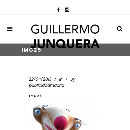
IMG25
22/04/2013
In
By
publicidadmadrid
IMG25