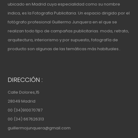
ubicado en Madrid cuya especialidad como su nombre
indica, es la Fotografia Publicitaria. Un espacio
dirigido por el
fotógrafo profesional Guillermo Junquera
en el que se
realizan todo tipo de campañas publicitarias. moda, retrato,
arquitectura, interiorismo y por supuesto, fotografía de
producto son algunas de las temáticas más habituales..
DIRECCIÓN :
Calle Dolores,15
28049 Madrid
00 (34)910070787
00 (34) 667626313
guillermojunquera@gmail.com