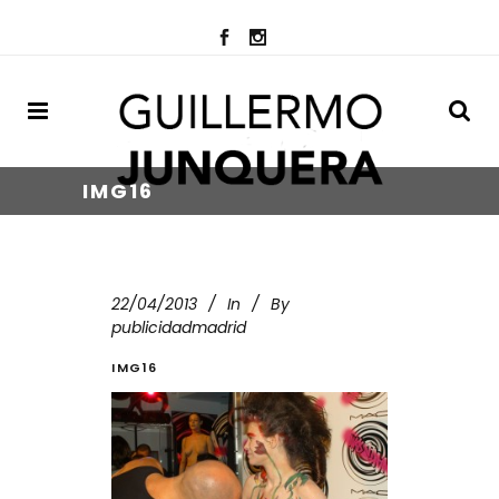
IMG16
22/04/2013
In
By
publicidadmadrid
IMG16