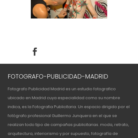
FOTOGRAFO-PUBLICIDAD-MADRID
Fotografo Publicidad Madrid es un estudio fotografico
ubicado en Madrid cuya especialidad como su nombre
indica, es la Fotografia Publicitaria. Un espacio
dirigido por el
fotógrafo profesional Guillermo Junquera
en el que se
realizan todo tipo de campañas publicitarias. moda, retrato,
arquitectura, interiorismo y por supuesto, fotografía de