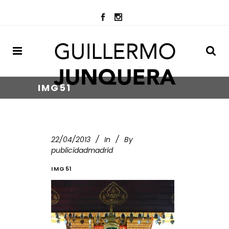
IMG51
22/04/2013
In
By
publicidadmadrid
IMG51