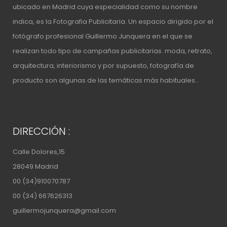
ubicado en Madrid cuya especialidad como su nombre
indica, es la Fotografia Publicitaria. Un espacio
dirigido por el
fotógrafo profesional Guillermo Junquera
en el que se
realizan todo tipo de campañas publicitarias. moda, retrato,
arquitectura, interiorismo y por supuesto, fotografía de
producto son algunas de las temáticas más habituales..
DIRECCIÓN :
Calle Dolores,15
28049 Madrid
00 (34)910070787
00 (34) 667626313
guillermojunquera@gmail.com