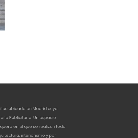
afico ubicado en Madrid cuya
fia Publicitaria. Un espacio
unquera
en el que se realizan todo
uitectura, interiorismo y por