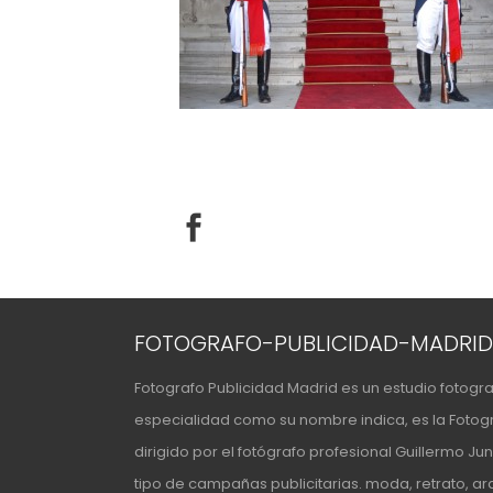
FOTOGRAFO-PUBLICIDAD-MADRID
Fotografo Publicidad Madrid es un estudio fotogr
especialidad como su nombre indica, es la Fotogra
dirigido por el fotógrafo profesional Guillermo J
tipo de campañas publicitarias. moda, retrato, arq