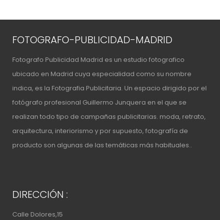
FOTOGRAFO-PUBLICIDAD-MADRID
Fotografo Publicidad Madrid es un estudio fotografico
ubicado en Madrid cuya especialidad como su nombre
indica, es la Fotografia Publicitaria. Un espacio
dirigido por el
fotógrafo profesional Guillermo Junquera
en el que se
realizan todo tipo de campañas publicitarias. moda, retrato,
arquitectura, interiorismo y por supuesto, fotografía de
producto son algunas de las temáticas más habituales..
DIRECCIÓN :
Calle Dolores,15