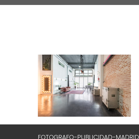
FOTOGRAFO-PUBLICIDAD-MADRID