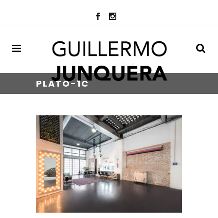
PLATO-1C